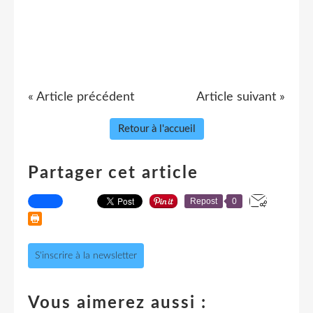
« Article précédent
Article suivant »
Retour à l'accueil
Partager cet article
Repost
0
S'inscrire à la newsletter
Vous aimerez aussi :