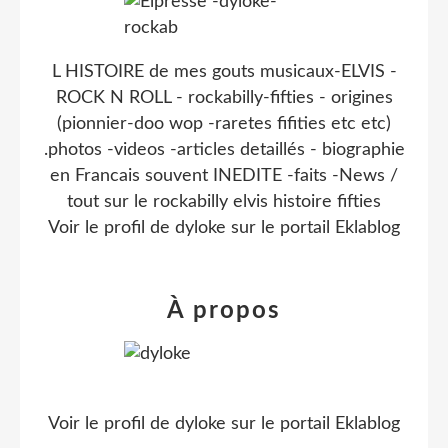
L HISTOIRE de mes gouts musicaux-ELVIS -
ROCK N ROLL - rockabilly-fifties - origines
(pionnier-doo wop -raretes fifities etc etc)
.photos -videos -articles detaillés - biographie
en Francais souvent INEDITE -faits -News /
tout sur le rockabilly elvis histoire fifties
Voir le profil de
dyloke
sur le portail Eklablog
À propos
Voir le profil de
dyloke
sur le portail Eklablog