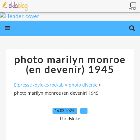
MENU
photo marilyn monroe
(en devenir) 1945
Elpresse -dyloke-rockab
>
photo diverse
>
photo marilyn monroe (en devenir) 1945
16.03.2024
…
Par dyloke