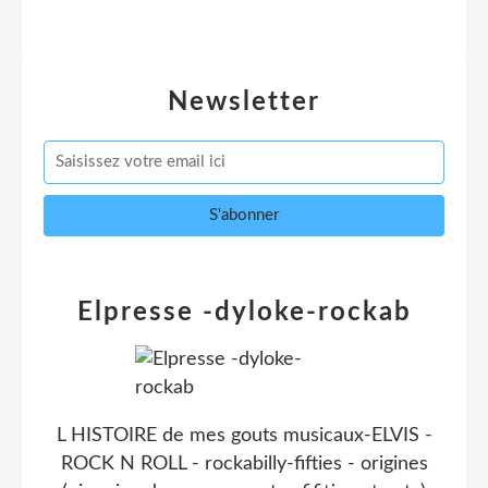
Newsletter
Elpresse -dyloke-rockab
L HISTOIRE de mes gouts musicaux-ELVIS -
ROCK N ROLL - rockabilly-fifties - origines