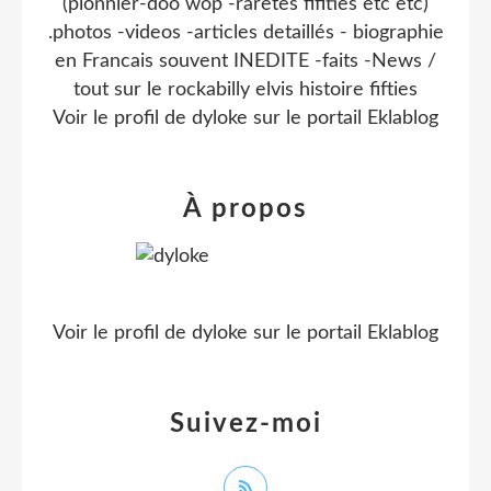
(pionnier-doo wop -raretes fifities etc etc)
.photos -videos -articles detaillés - biographie
en Francais souvent INEDITE -faits -News /
tout sur le rockabilly elvis histoire fifties
Voir le profil de
dyloke
sur le portail Eklablog
À propos
Voir le profil de
dyloke
sur le portail Eklablog
Suivez-moi