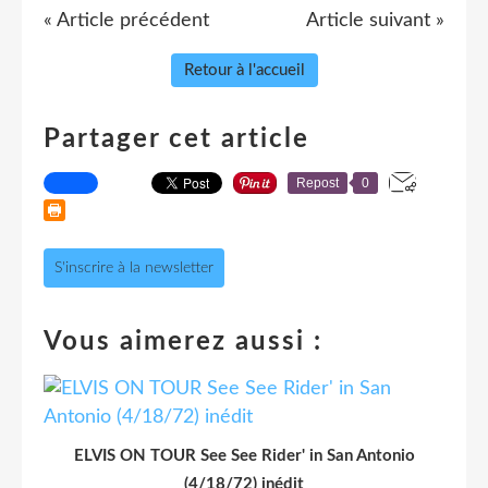
« Article précédent
Article suivant »
Retour à l'accueil
Partager cet article
Repost
0
S'inscrire à la newsletter
Vous aimerez aussi :
ELVIS ON TOUR See See Rider' in San Antonio
(4/18/72) inédit