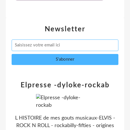
Newsletter
Elpresse -dyloke-rockab
L HISTOIRE de mes gouts musicaux-ELVIS -
ROCK N ROLL - rockabilly-fifties - origines