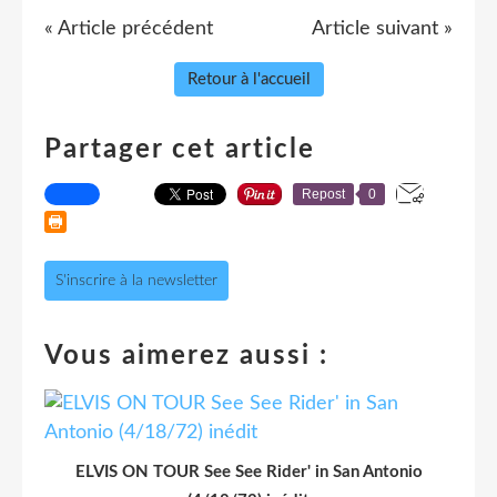
« Article précédent
Article suivant »
Retour à l'accueil
Partager cet article
Repost
0
S'inscrire à la newsletter
Vous aimerez aussi :
ELVIS ON TOUR See See Rider' in San Antonio