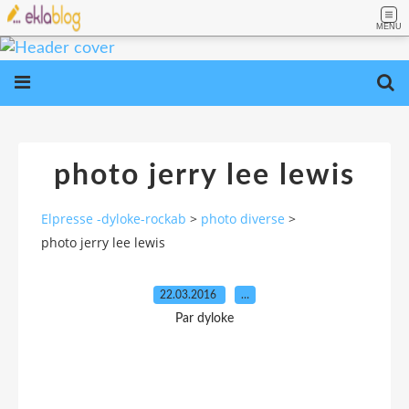
MENU
photo jerry lee lewis
Elpresse -dyloke-rockab
>
photo diverse
>
photo jerry lee lewis
22.03.2016
…
Par dyloke