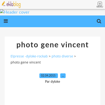
MENU
photo gene vincent
Elpresse -dyloke-rockab
>
photo diverse
>
photo gene vincent
02.04.2015
…
Par dyloke