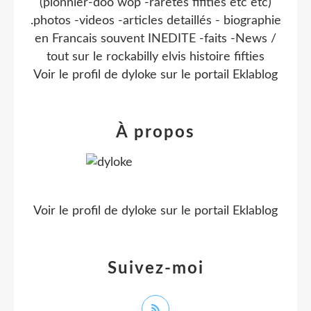
(pionnier-doo wop -raretes fifities etc etc)
.photos -videos -articles detaillés - biographie
en Francais souvent INEDITE -faits -News /
tout sur le rockabilly elvis histoire fifties
Voir le profil de
dyloke
sur le portail Eklablog
À propos
Voir le profil de
dyloke
sur le portail Eklablog
Suivez-moi