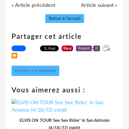
« Article précédent
Article suivant »
Retour à l'accueil
Partager cet article
Repost
0
S'inscrire à la newsletter
Vous aimerez aussi :
ELVIS ON TOUR See See Rider' in San Antonio
(4/18/72) inédit