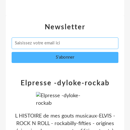
Newsletter
Elpresse -dyloke-rockab
L HISTOIRE de mes gouts musicaux-ELVIS -
ROCK N ROLL - rockabilly-fifties - origines