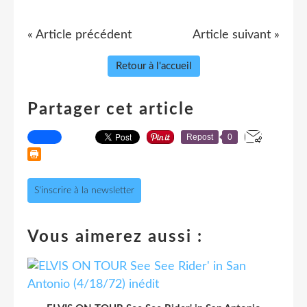
« Article précédent
Article suivant »
Retour à l'accueil
Partager cet article
Repost
0
S'inscrire à la newsletter
Vous aimerez aussi :