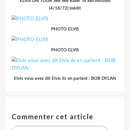
ELVIS ON TOUR See See Rider' in San Antonio
(4/18/72) inédit
PHOTO ELVIS
PHOTO ELVIS
Elvis vous avez dit Elvis ils en parlent : BOB DYLAN
Commenter cet article