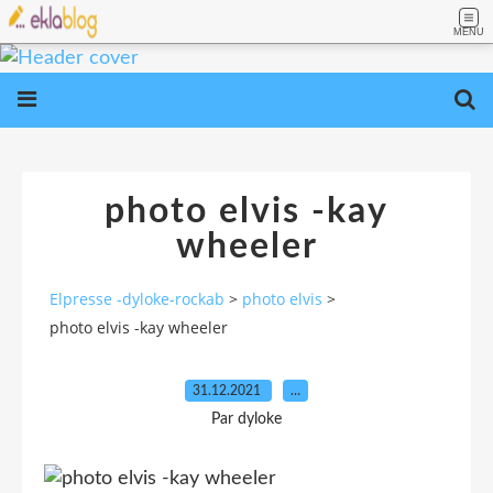
MENU
photo elvis -kay
wheeler
Elpresse -dyloke-rockab
>
photo elvis
>
photo elvis -kay wheeler
31.12.2021
…
Par dyloke