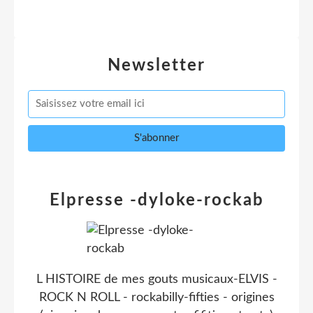
Newsletter
Elpresse -dyloke-rockab
L HISTOIRE de mes gouts musicaux-ELVIS -
ROCK N ROLL - rockabilly-fifties - origines