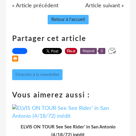
« Article précédent
Article suivant »
Retour à l'accueil
Partager cet article
Repost
0
S'inscrire à la newsletter
Vous aimerez aussi :
ELVIS ON TOUR See See Rider' in San Antonio
(4/18/72) inédit