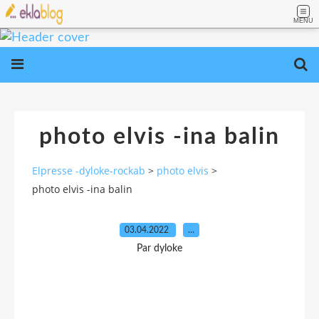
MENU
photo elvis -ina balin
Elpresse -dyloke-rockab
>
photo elvis
>
photo elvis -ina balin
03.04.2022
…
Par dyloke