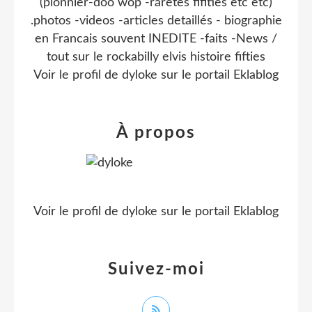
(pionnier-doo wop -raretes fifities etc etc)
.photos -videos -articles detaillés - biographie
en Francais souvent INEDITE -faits -News /
tout sur le rockabilly elvis histoire fifties
Voir le profil de
dyloke
sur le portail Eklablog
À propos
Voir le profil de
dyloke
sur le portail Eklablog
Suivez-moi