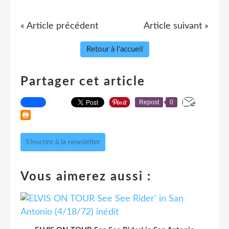
« Article précédent
Article suivant »
Retour à l'accueil
Partager cet article
Repost
0
S'inscrire à la newsletter
Vous aimerez aussi :