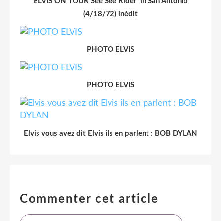
ELVIS ON TOUR See See Rider' in San Antonio
(4/18/72) inédit
PHOTO ELVIS
PHOTO ELVIS
Elvis vous avez dit Elvis ils en parlent : BOB DYLAN
Commenter cet article