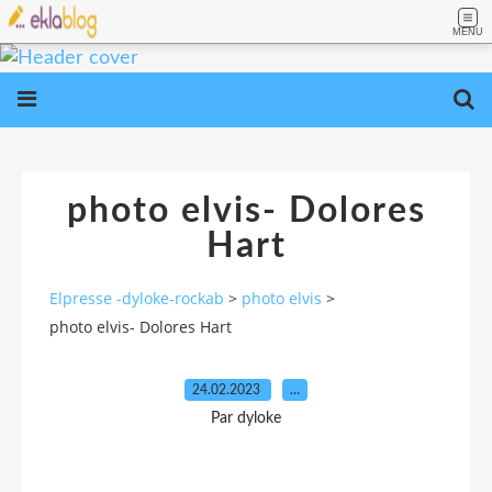
MENU
photo elvis- Dolores
Hart
Elpresse -dyloke-rockab
>
photo elvis
>
photo elvis- Dolores Hart
24.02.2023
…
Par dyloke