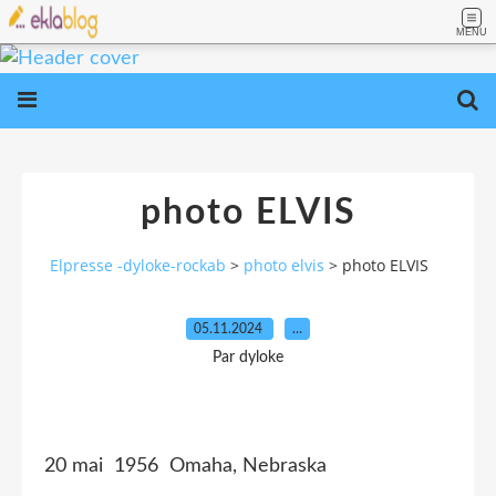
MENU
photo ELVIS
Elpresse -dyloke-rockab
>
photo elvis
>
photo ELVIS
05.11.2024
…
Par dyloke
20 mai 1956 Omaha, Nebraska