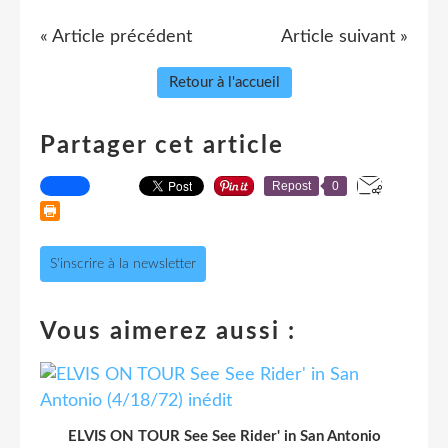
« Article précédent
Article suivant »
Retour à l'accueil
Partager cet article
Repost
0
S'inscrire à la newsletter
Vous aimerez aussi :
ELVIS ON TOUR See See Rider' in San Antonio