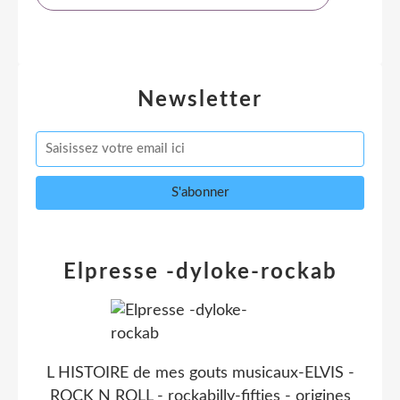
Newsletter
Elpresse -dyloke-rockab
L HISTOIRE de mes gouts musicaux-ELVIS -
ROCK N ROLL - rockabilly-fifties - origines