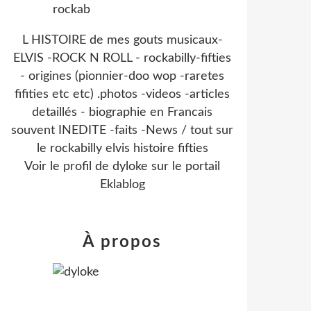
L HISTOIRE de mes gouts musicaux-
ELVIS -ROCK N ROLL - rockabilly-fifties
- origines (pionnier-doo wop -raretes
fifities etc etc) .photos -videos -articles
detaillés - biographie en Francais
souvent INEDITE -faits -News / tout sur
le rockabilly elvis histoire fifties
Voir le profil de
dyloke
sur le portail
Eklablog
À propos