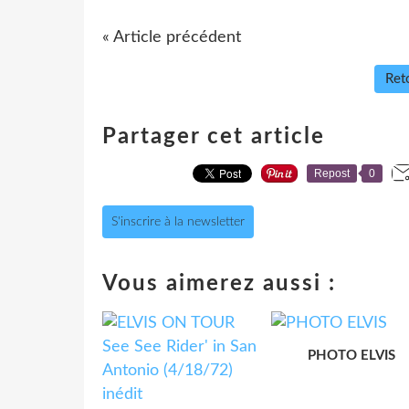
« Article précédent
Reto
Partager cet article
Repost
0
S'inscrire à la newsletter
Vous aimerez aussi :
PHOTO ELVIS