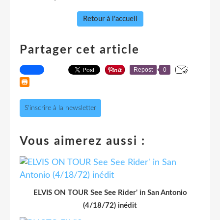
Retour à l'accueil
Partager cet article
Repost
0
S'inscrire à la newsletter
Vous aimerez aussi :
ELVIS ON TOUR See See Rider' in San Antonio
(4/18/72) inédit