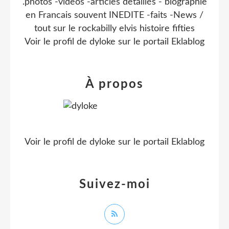
.photos -videos -articles detaillés - biographie
en Francais souvent INEDITE -faits -News /
tout sur le rockabilly elvis histoire fifties
Voir le profil de
dyloke
sur le portail Eklablog
À propos
Voir le profil de
dyloke
sur le portail Eklablog
Suivez-moi