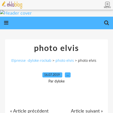
MENU
photo elvis
Elpresse -dyloke-rockab
>
photo elvis
>
photo elvis
16.07.2019
…
Par dyloke
« Article précédent
Article suivant »