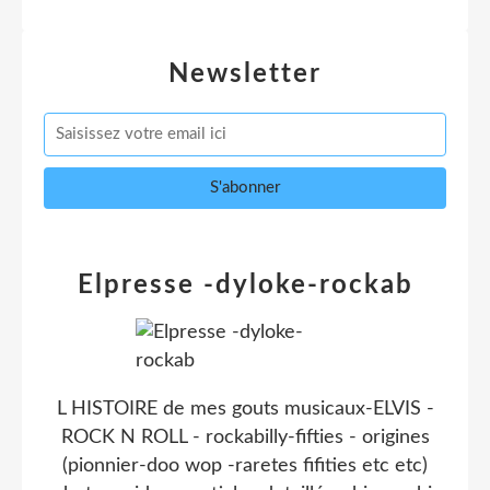
Newsletter
Elpresse -dyloke-rockab
L HISTOIRE de mes gouts musicaux-ELVIS -
ROCK N ROLL - rockabilly-fifties - origines
(pionnier-doo wop -raretes fifities etc etc)