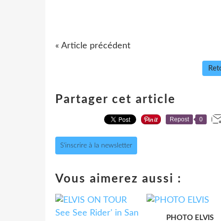
« Article précédent
Reto
Partager cet article
Repost
0
S'inscrire à la newsletter
Vous aimerez aussi :
PHOTO ELVIS