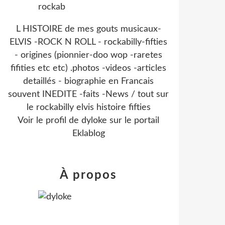
L HISTOIRE de mes gouts musicaux-
ELVIS -ROCK N ROLL - rockabilly-fifties
- origines (pionnier-doo wop -raretes
fifities etc etc) .photos -videos -articles
detaillés - biographie en Francais
souvent INEDITE -faits -News / tout sur
le rockabilly elvis histoire fifties
Voir le profil de
dyloke
sur le portail
Eklablog
À propos