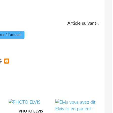
Article suivant »
ur à l'accueil
PHOTO ELVIS