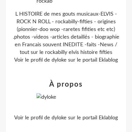
L HISTOIRE de mes gouts musicaux-ELVIS -
ROCK N ROLL - rockabilly-fifties - origines
(pionnier-doo wop -raretes fifities etc etc)
.photos -videos -articles detaillés - biographie
en Francais souvent INEDITE -faits -News /
tout sur le rockabilly elvis histoire fifties
Voir le profil de
dyloke
sur le portail Eklablog
À propos
Voir le profil de
dyloke
sur le portail Eklablog