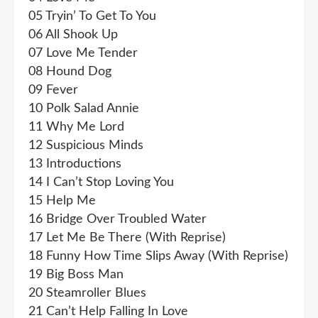
05 Tryin’ To Get To You
06 All Shook Up
07 Love Me Tender
08 Hound Dog
09 Fever
10 Polk Salad Annie
11 Why Me Lord
12 Suspicious Minds
13 Introductions
14 I Can’t Stop Loving You
15 Help Me
16 Bridge Over Troubled Water
17 Let Me Be There (With Reprise)
18 Funny How Time Slips Away (With Reprise)
19 Big Boss Man
20 Steamroller Blues
21 Can’t Help Falling In Love