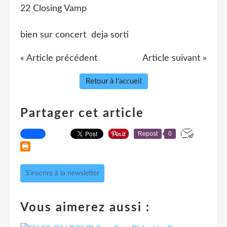
22 Closing Vamp
bien sur concert deja sorti
« Article précédent
Article suivant »
Retour à l'accueil
Partager cet article
Repost
0
S'inscrire à la newsletter
Vous aimerez aussi :