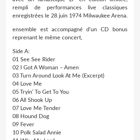
rempli de performances live classiques
enregistrées le 28 juin 1974 Milwaukee Arena.
ensemble est accompagné d'un CD bonus
reprenant le même concert,
Side A:
01 See See Rider
02 I Got A Woman – Amen
03 Turn Around Look At Me (Excerpt)
04 Love Me
05 Tryin’ To Get To You
06 All Shook Up
07 Love Me Tender
08 Hound Dog
09 Fever
10 Polk Salad Annie