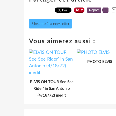
Repost
0
S'inscrire à la newsletter
Vous aimerez aussi :
PHOTO ELVIS
ELVIS ON TOUR See See
Rider' in San Antonio
(4/18/72) inédit