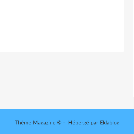
Thème Magazine © - Hébergé par
Eklablog