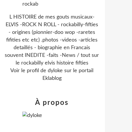
L HISTOIRE de mes gouts musicaux-
ELVIS -ROCK N ROLL - rockabilly-fifties
- origines (pionnier-doo wop -raretes
fifities etc etc) .photos -videos -articles
detaillés - biographie en Francais
souvent INEDITE -faits -News / tout sur
le rockabilly elvis histoire fifties
Voir le profil de
dyloke
sur le portail
Eklablog
À propos