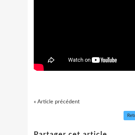
« Article précédent
Reto
Partager cet article