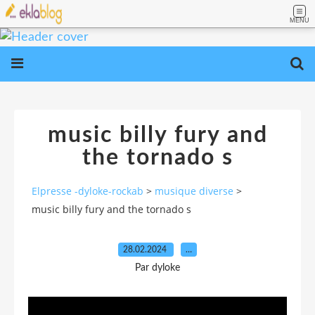
MENU
music billy fury and
the tornado s
Elpresse -dyloke-rockab
>
musique diverse
>
music billy fury and the tornado s
28.02.2024
…
Par dyloke