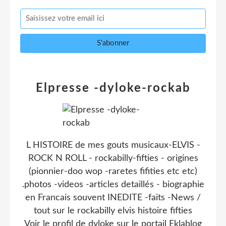
Elpresse -dyloke-rockab
L HISTOIRE de mes gouts musicaux-ELVIS -
ROCK N ROLL - rockabilly-fifties - origines
(pionnier-doo wop -raretes fifities etc etc)
.photos -videos -articles detaillés - biographie
en Francais souvent INEDITE -faits -News /
tout sur le rockabilly elvis histoire fifties
Voir le profil de
dyloke
sur le portail Eklablog