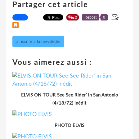
Partager cet article
Repost
0
S'inscrire à la newsletter
Vous aimerez aussi :
ELVIS ON TOUR See See Rider' in San Antonio
(4/18/72) inédit
PHOTO ELVIS