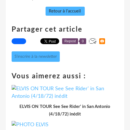
Retour à l'accueil
Partager cet article
Repost
0
S'inscrire à la newsletter
Vous aimerez aussi :
ELVIS ON TOUR See See Rider' in San Antonio
(4/18/72) inédit