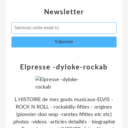
Newsletter
Elpresse -dyloke-rockab
L HISTOIRE de mes gouts musicaux-ELVIS -
ROCK N ROLL - rockabilly-fifties - origines
(pionnier-doo wop -raretes fifities etc etc)
.photos -videos -articles detaillés - biographie