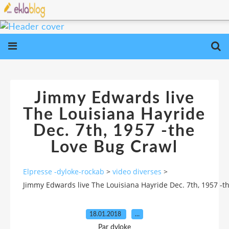
Jimmy Edwards live
The Louisiana Hayride
Dec. 7th, 1957 -the
Love Bug Crawl
Elpresse -dyloke-rockab
>
video diverses
>
Jimmy Edwards live The Louisiana Hayride Dec. 7th, 1957 -t
18.01.2018
…
Par dyloke