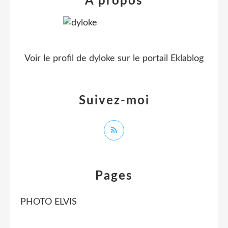
À propos
Voir le profil de
dyloke
sur le portail Eklablog
Suivez-moi
Pages
PHOTO ELVIS