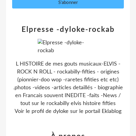
Elpresse -dyloke-rockab
L HISTOIRE de mes gouts musicaux-ELVIS -
ROCK N ROLL - rockabilly-fifties - origines
(pionnier-doo wop -raretes fifities etc etc)
.photos -videos -articles detaillés - biographie
en Francais souvent INEDITE -faits -News /
tout sur le rockabilly elvis histoire fifties
Voir le profil de
dyloke
sur le portail Eklablog