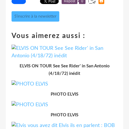
Repost
0
S'inscrire à la newsletter
Vous aimerez aussi :
ELVIS ON TOUR See See Rider' in San Antonio
(4/18/72) inédit
PHOTO ELVIS
PHOTO ELVIS