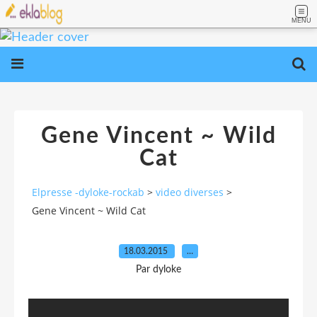
MENU
Gene Vincent ~ Wild
Cat
Elpresse -dyloke-rockab
>
video diverses
>
Gene Vincent ~ Wild Cat
18.03.2015
…
Par dyloke