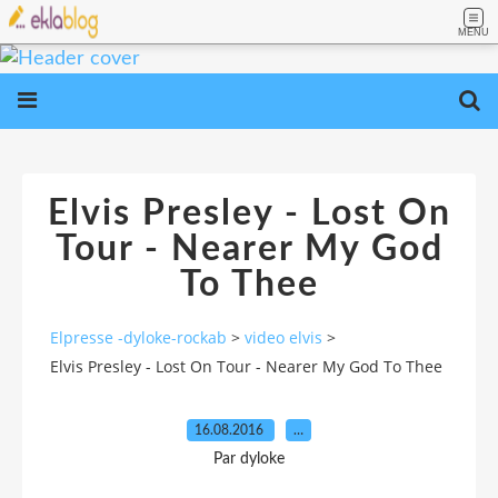
MENU
Elvis Presley - Lost On
Tour - Nearer My God
To Thee
Elpresse -dyloke-rockab
>
video elvis
>
Elvis Presley - Lost On Tour - Nearer My God To Thee
16.08.2016
…
Par dyloke