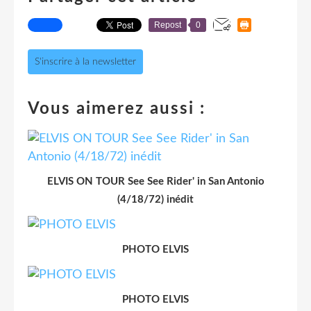
Repost
0
S'inscrire à la newsletter
Vous aimerez aussi :
ELVIS ON TOUR See See Rider' in San Antonio
(4/18/72) inédit
PHOTO ELVIS
PHOTO ELVIS