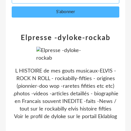
Elpresse -dyloke-rockab
L HISTOIRE de mes gouts musicaux-ELVIS -
ROCK N ROLL - rockabilly-fifties - origines
(pionnier-doo wop -raretes fifities etc etc)
.photos -videos -articles detaillés - biographie
en Francais souvent INEDITE -faits -News /
tout sur le rockabilly elvis histoire fifties
Voir le profil de
dyloke
sur le portail Eklablog