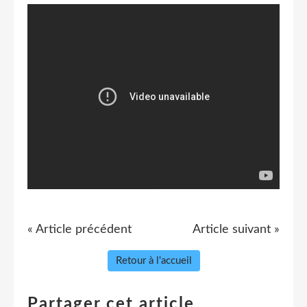
« Article précédent
Article suivant »
Retour à l'accueil
Partager cet article