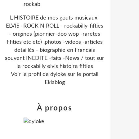
L HISTOIRE de mes gouts musicaux-
ELVIS -ROCK N ROLL - rockabilly-fifties
- origines (pionnier-doo wop -raretes
fifities etc etc) .photos -videos -articles
detaillés - biographie en Francais
souvent INEDITE -faits -News / tout sur
le rockabilly elvis histoire fifties
Voir le profil de
dyloke
sur le portail
Eklablog
À propos