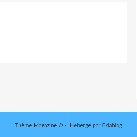
Thème Magazine © - Hébergé par
Eklablog