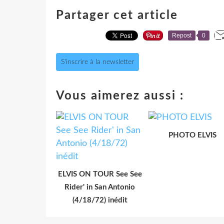
Partager cet article
Repost
0
S'inscrire à la newsletter
Vous aimerez aussi :
PHOTO ELVIS
ELVIS ON TOUR See See
Rider' in San Antonio
(4/18/72) inédit