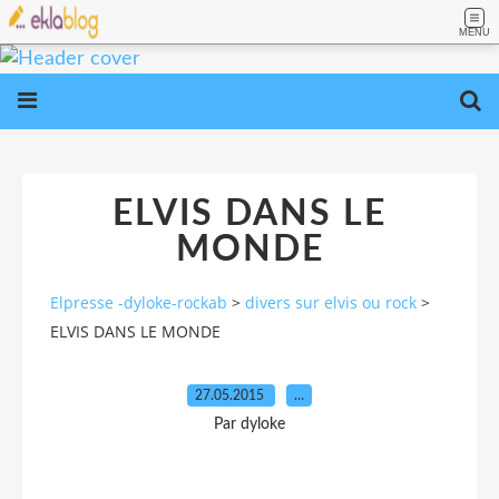
MENU
ELVIS DANS LE
MONDE
Elpresse -dyloke-rockab
>
divers sur elvis ou rock
>
ELVIS DANS LE MONDE
27.05.2015
…
Par dyloke