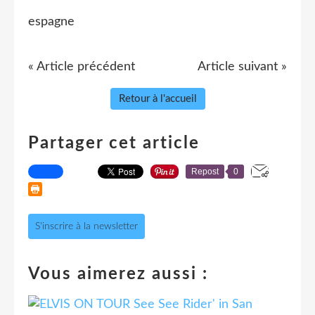
espagne
« Article précédent
Article suivant »
Retour à l'accueil
Partager cet article
Repost
0
S'inscrire à la newsletter
Vous aimerez aussi :