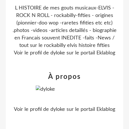
L HISTOIRE de mes gouts musicaux-ELVIS -
ROCK N ROLL - rockabilly-fifties - origines
(pionnier-doo wop -raretes fifities etc etc)
.photos -videos -articles detaillés - biographie
en Francais souvent INEDITE -faits -News /
tout sur le rockabilly elvis histoire fifties
Voir le profil de
dyloke
sur le portail Eklablog
À propos
Voir le profil de
dyloke
sur le portail Eklablog