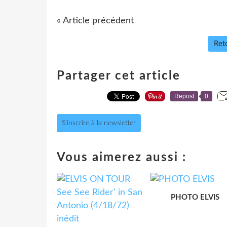
« Article précédent
Reto
Partager cet article
Repost
0
S'inscrire à la newsletter
Vous aimerez aussi :
PHOTO ELVIS