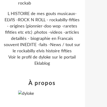
L HISTOIRE de mes gouts musicaux-
ELVIS -ROCK N ROLL - rockabilly-fifties
- origines (pionnier-doo wop -raretes
fifities etc etc) .photos -videos -articles
detaillés - biographie en Francais
souvent INEDITE -faits -News / tout sur
le rockabilly elvis histoire fifties
Voir le profil de
dyloke
sur le portail
Eklablog
À propos