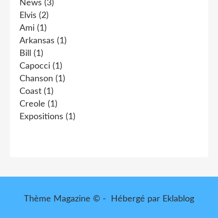
News
(3)
Elvis
(2)
Ami
(1)
Arkansas
(1)
Bill
(1)
Capocci
(1)
Chanson
(1)
Coast
(1)
Creole
(1)
Expositions
(1)
Thème Magazine © - Hébergé par
Eklablog