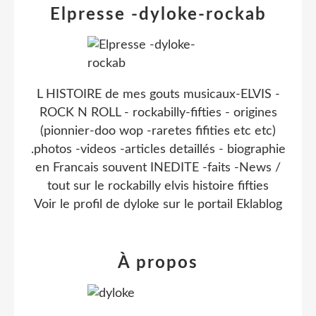
Elpresse -dyloke-rockab
L HISTOIRE de mes gouts musicaux-ELVIS -
ROCK N ROLL - rockabilly-fifties - origines
(pionnier-doo wop -raretes fifities etc etc)
.photos -videos -articles detaillés - biographie
en Francais souvent INEDITE -faits -News /
tout sur le rockabilly elvis histoire fifties
Voir le profil de
dyloke
sur le portail Eklablog
À propos