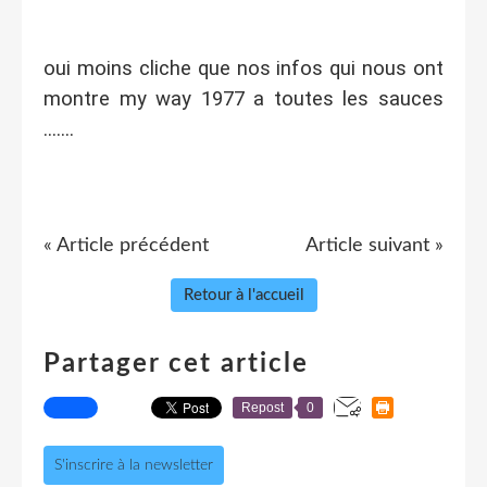
o
ui moins cliche que nos infos qui nous ont
montre my way 1977 a toutes les sauces
.......
« Article précédent
Article suivant »
Retour à l'accueil
Partager cet article
Repost
0
S'inscrire à la newsletter