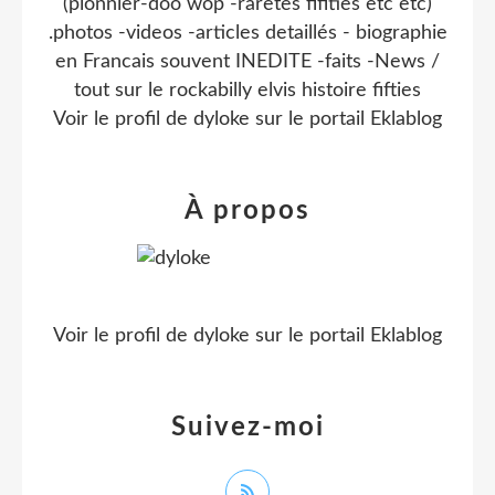
(pionnier-doo wop -raretes fifities etc etc)
.photos -videos -articles detaillés - biographie
en Francais souvent INEDITE -faits -News /
tout sur le rockabilly elvis histoire fifties
Voir le profil de
dyloke
sur le portail Eklablog
À propos
Voir le profil de
dyloke
sur le portail Eklablog
Suivez-moi