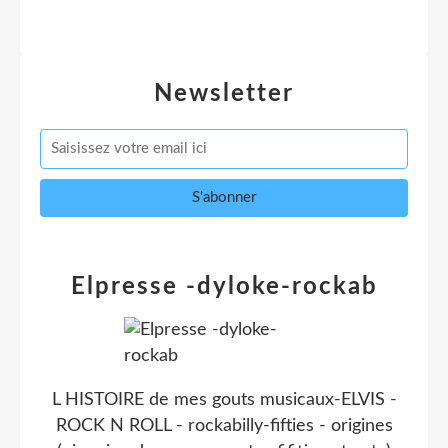
Newsletter
Elpresse -dyloke-rockab
L HISTOIRE de mes gouts musicaux-ELVIS -
ROCK N ROLL - rockabilly-fifties - origines