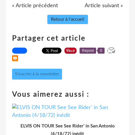
« Article précédent
Article suivant »
Retour à l'accueil
Partager cet article
Repost
0
S'inscrire à la newsletter
Vous aimerez aussi :
ELVIS ON TOUR See See Rider' in San Antonio
(4/18/72) inédit