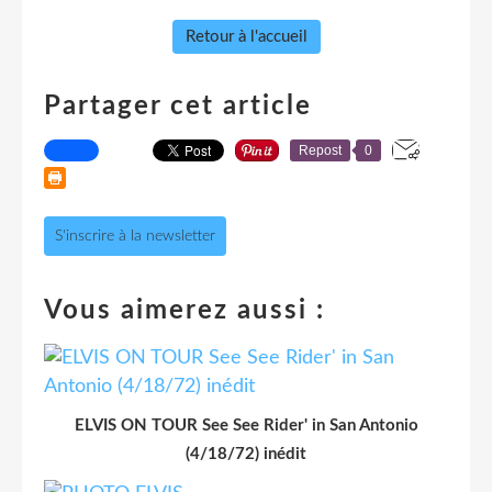
Retour à l'accueil
Partager cet article
Repost
0
S'inscrire à la newsletter
Vous aimerez aussi :
ELVIS ON TOUR See See Rider' in San Antonio
(4/18/72) inédit