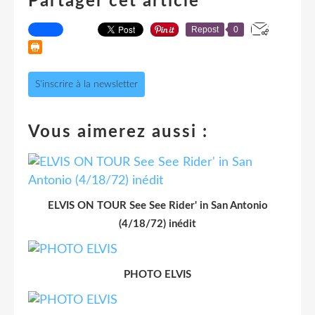
Partager cet article
Repost
0
S'inscrire à la newsletter
Vous aimerez aussi :
ELVIS ON TOUR See See Rider' in San Antonio
(4/18/72) inédit
PHOTO ELVIS