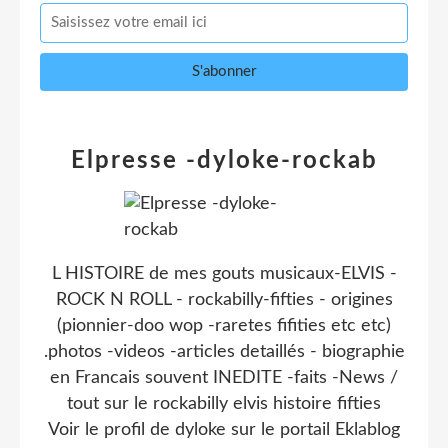
Elpresse -dyloke-rockab
L HISTOIRE de mes gouts musicaux-ELVIS -
ROCK N ROLL - rockabilly-fifties - origines
(pionnier-doo wop -raretes fifities etc etc)
.photos -videos -articles detaillés - biographie
en Francais souvent INEDITE -faits -News /
tout sur le rockabilly elvis histoire fifties
Voir le profil de
dyloke
sur le portail Eklablog