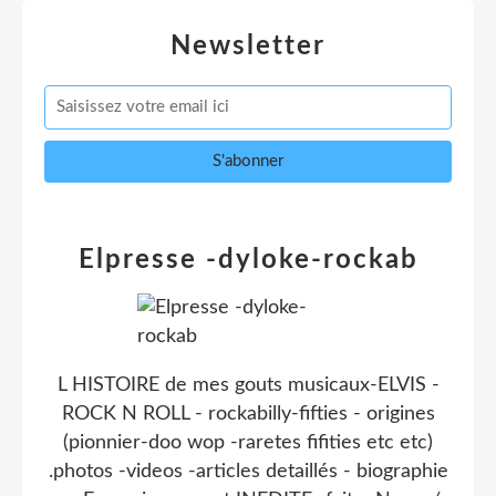
Newsletter
Elpresse -dyloke-rockab
L HISTOIRE de mes gouts musicaux-ELVIS -
ROCK N ROLL - rockabilly-fifties - origines
(pionnier-doo wop -raretes fifities etc etc)
.photos -videos -articles detaillés - biographie