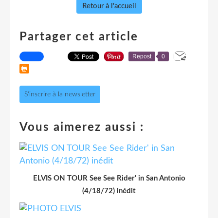
Retour à l'accueil
Partager cet article
Repost
0
S'inscrire à la newsletter
Vous aimerez aussi :
ELVIS ON TOUR See See Rider' in San Antonio
(4/18/72) inédit