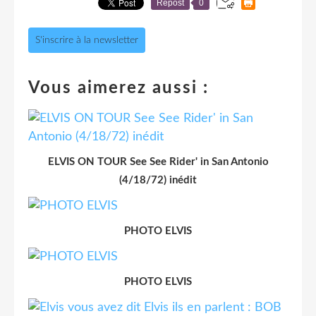
Repost
0
S'inscrire à la newsletter
Vous aimerez aussi :
ELVIS ON TOUR See See Rider' in San Antonio
(4/18/72) inédit
PHOTO ELVIS
PHOTO ELVIS