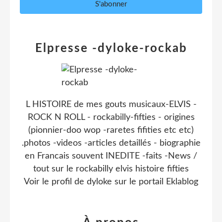
Elpresse -dyloke-rockab
L HISTOIRE de mes gouts musicaux-ELVIS -
ROCK N ROLL - rockabilly-fifties - origines
(pionnier-doo wop -raretes fifities etc etc)
.photos -videos -articles detaillés - biographie
en Francais souvent INEDITE -faits -News /
tout sur le rockabilly elvis histoire fifties
Voir le profil de
dyloke
sur le portail Eklablog