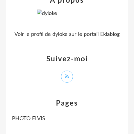
À propos
Voir le profil de
dyloke
sur le portail Eklablog
Suivez-moi
Pages
PHOTO ELVIS