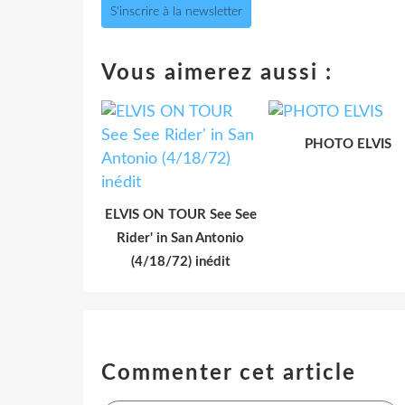
S'inscrire à la newsletter
Vous aimerez aussi :
PHOTO ELVIS
ELVIS ON TOUR See See
Rider' in San Antonio
(4/18/72) inédit
Commenter cet article