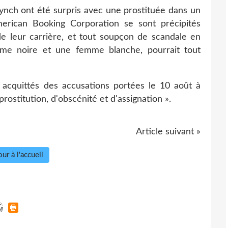
Lynch ont été surpris avec une prostituée dans un
merican Booking Corporation se sont précipités
e leur carrière, et tout soupçon de scandale en
mme noire et une femme blanche, pourrait tout
quittés des accusations portées le 10 août à
prostitution, d'obscénité et d'assignation ».
Article suivant »
ur à l'accueil