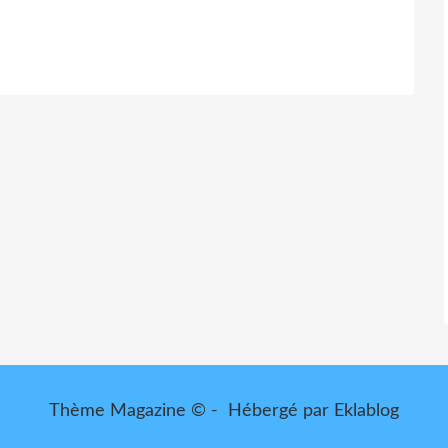
Thème Magazine © - Hébergé par
Eklablog