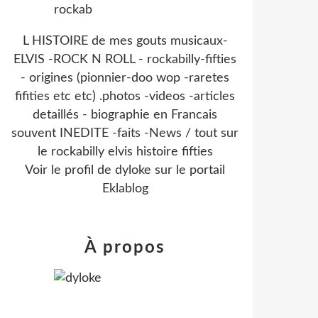
L HISTOIRE de mes gouts musicaux-
ELVIS -ROCK N ROLL - rockabilly-fifties
- origines (pionnier-doo wop -raretes
fifities etc etc) .photos -videos -articles
detaillés - biographie en Francais
souvent INEDITE -faits -News / tout sur
le rockabilly elvis histoire fifties
Voir le profil de
dyloke
sur le portail
Eklablog
À propos