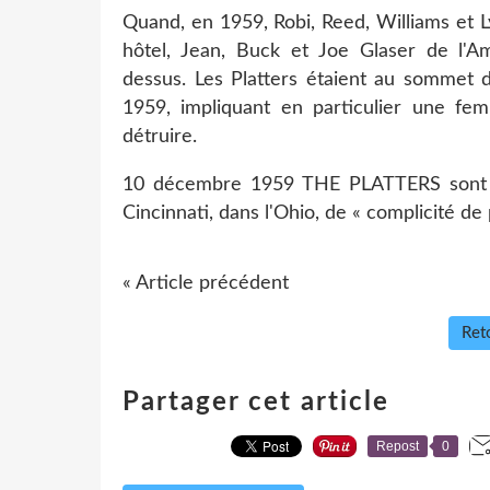
Quand, en 1959, Robi, Reed, Williams et 
hôtel, Jean, Buck et Joe Glaser de l'A
dessus. Les Platters étaient au sommet d
1959, impliquant en particulier une fe
détruire.
10 décembre 1959 THE PLATTERS sont ac
Cincinnati, dans l'Ohio, de « complicité de 
« Article précédent
Reto
Partager cet article
Repost
0