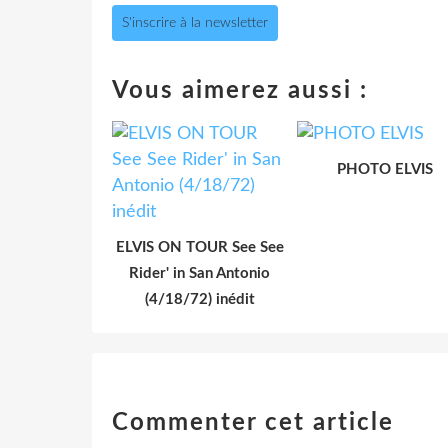
S'inscrire à la newsletter
Vous aimerez aussi :
PHOTO ELVIS
ELVIS ON TOUR See See
Rider' in San Antonio
(4/18/72) inédit
Commenter cet article