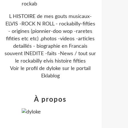
L HISTOIRE de mes gouts musicaux-
ELVIS -ROCK N ROLL - rockabilly-fifties
- origines (pionnier-doo wop -raretes
fifities etc etc) .photos -videos -articles
detaillés - biographie en Francais
souvent INEDITE -faits -News / tout sur
le rockabilly elvis histoire fifties
Voir le profil de
dyloke
sur le portail
Eklablog
À propos