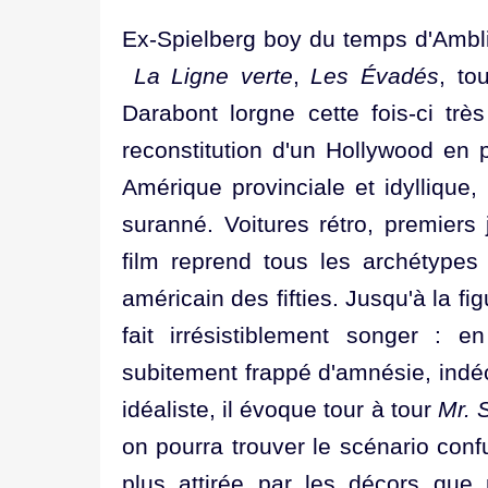
Ex-Spielberg boy du temps d'Amblin
La Ligne verte
,
Les Évadés
, to
Darabont lorgne cette fois-ci tr
reconstitution d'un Hollywood en 
Amérique provinciale et idyllique,
suranné. Voitures rétro, premiers
film reprend tous les archétypes
américain des fifties. Jusqu'à la 
fait irrésistiblement songer : 
subitement frappé d'amnésie, indéc
idéaliste, il évoque tour à tour
Mr. 
on pourra trouver le scénario conf
plus attirée par les décors que p