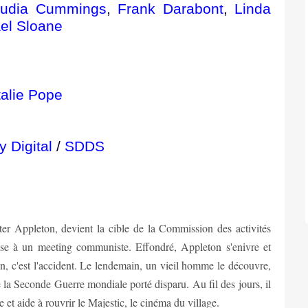
audia Cummings
,
Frank Darabont
,
Linda
el Sloane
alie Pope
y Digital
/
SDDS
er Appleton, devient la cible de la Commission des activités
esse à un meeting communiste. Effondré, Appleton s'enivre et
in, c'est l'accident. Le lendemain, un vieil homme le découvre,
e la Seconde Guerre mondiale porté disparu. Au fil des jours, il
et aide à rouvrir le Majestic, le cinéma du village.