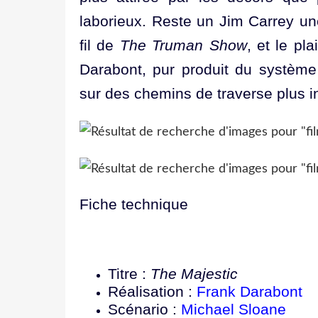
laborieux. Reste un Jim Carrey une
fil de
The Truman Show
, et le pl
Darabont, pur produit du système
sur des chemins de traverse plus i
Fiche technique
Titre :
The Majestic
Réalisation :
Frank Darabont
Scénario :
Michael Sloane