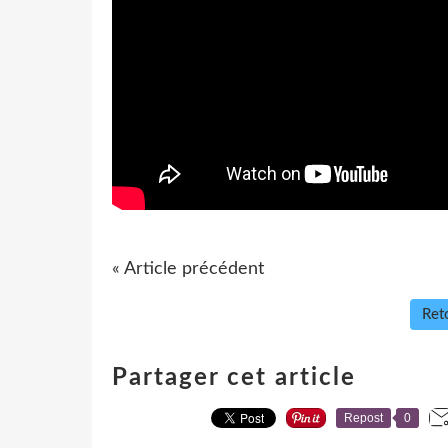
« Article précédent
Reto
Partager cet article
Repost
0