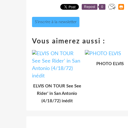
Repost
0
S'inscrire à la newsletter
Vous aimerez aussi :
PHOTO ELVIS
ELVIS ON TOUR See See
Rider' in San Antonio
(4/18/72) inédit