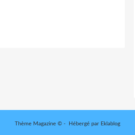
Thème Magazine © - Hébergé par
Eklablog