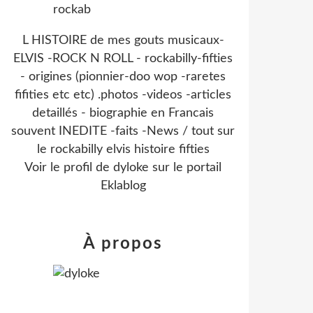
L HISTOIRE de mes gouts musicaux-
ELVIS -ROCK N ROLL - rockabilly-fifties
- origines (pionnier-doo wop -raretes
fifities etc etc) .photos -videos -articles
detaillés - biographie en Francais
souvent INEDITE -faits -News / tout sur
le rockabilly elvis histoire fifties
Voir le profil de
dyloke
sur le portail
Eklablog
À propos