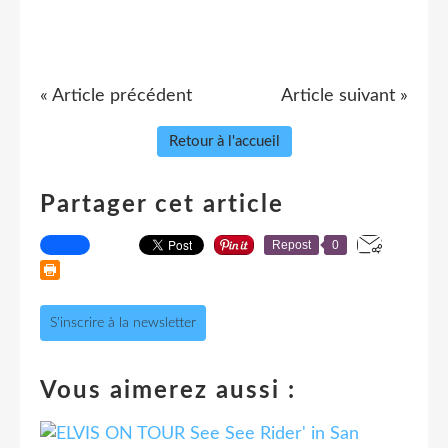
« Article précédent
Article suivant »
Retour à l'accueil
Partager cet article
Repost
0
S'inscrire à la newsletter
Vous aimerez aussi :