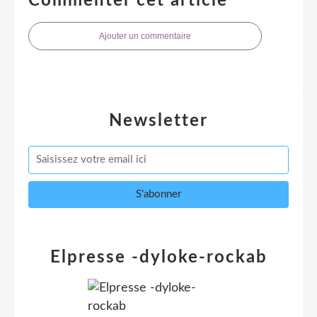
Commenter cet article
Ajouter un commentaire
Newsletter
Elpresse -dyloke-rockab