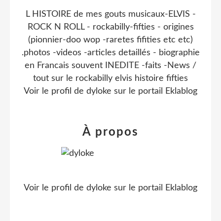
L HISTOIRE de mes gouts musicaux-ELVIS -
ROCK N ROLL - rockabilly-fifties - origines
(pionnier-doo wop -raretes fifities etc etc)
.photos -videos -articles detaillés - biographie
en Francais souvent INEDITE -faits -News /
tout sur le rockabilly elvis histoire fifties
Voir le profil de
dyloke
sur le portail Eklablog
À propos
Voir le profil de
dyloke
sur le portail Eklablog