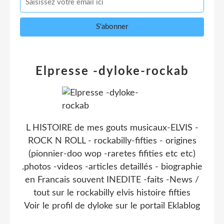
Elpresse -dyloke-rockab
L HISTOIRE de mes gouts musicaux-ELVIS -
ROCK N ROLL - rockabilly-fifties - origines
(pionnier-doo wop -raretes fifities etc etc)
.photos -videos -articles detaillés - biographie
en Francais souvent INEDITE -faits -News /
tout sur le rockabilly elvis histoire fifties
Voir le profil de
dyloke
sur le portail Eklablog