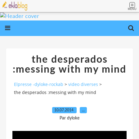
MENU
the desperados
:messing with my mind
Elpresse -dyloke-rockab
>
video diverses
>
the desperados :messing with my mind
10.07.2014
…
Par dyloke