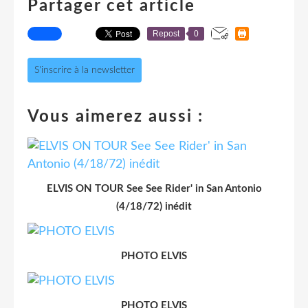
Partager cet article
Repost
0
S'inscrire à la newsletter
Vous aimerez aussi :
ELVIS ON TOUR See See Rider' in San Antonio
(4/18/72) inédit
PHOTO ELVIS
PHOTO ELVIS