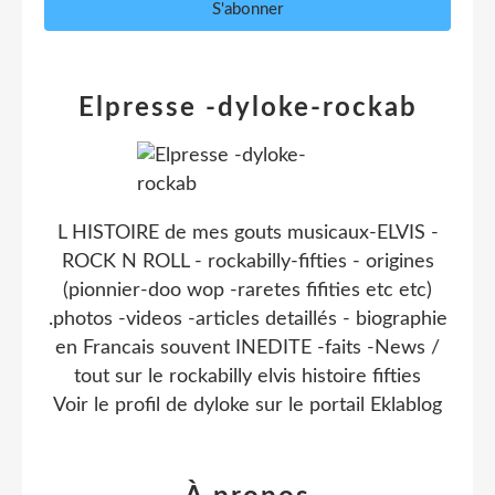
Elpresse -dyloke-rockab
L HISTOIRE de mes gouts musicaux-ELVIS -
ROCK N ROLL - rockabilly-fifties - origines
(pionnier-doo wop -raretes fifities etc etc)
.photos -videos -articles detaillés - biographie
en Francais souvent INEDITE -faits -News /
tout sur le rockabilly elvis histoire fifties
Voir le profil de
dyloke
sur le portail Eklablog