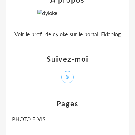
À propos
Voir le profil de
dyloke
sur le portail Eklablog
Suivez-moi
Pages
PHOTO ELVIS