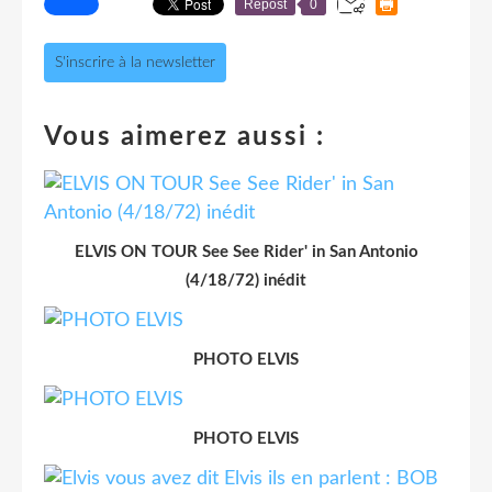
Repost
0
S'inscrire à la newsletter
Vous aimerez aussi :
ELVIS ON TOUR See See Rider' in San Antonio
(4/18/72) inédit
PHOTO ELVIS
PHOTO ELVIS