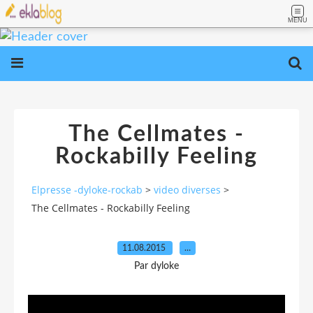
MENU
The Cellmates -
Rockabilly Feeling
Elpresse -dyloke-rockab
>
video diverses
>
The Cellmates - Rockabilly Feeling
11.08.2015
…
Par dyloke