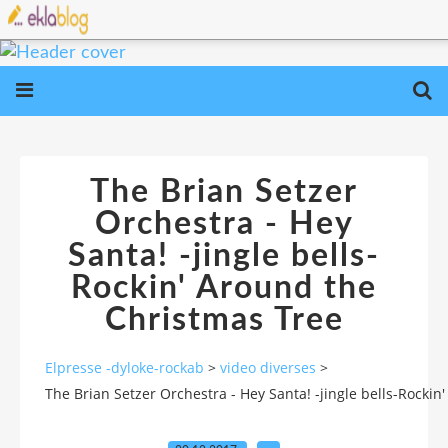
The Brian Setzer
Orchestra - Hey
Santa! -jingle bells-
Rockin' Around the
Christmas Tree
Elpresse -dyloke-rockab
>
video diverses
>
The Brian Setzer Orchestra - Hey Santa! -jingle bells-Rocki