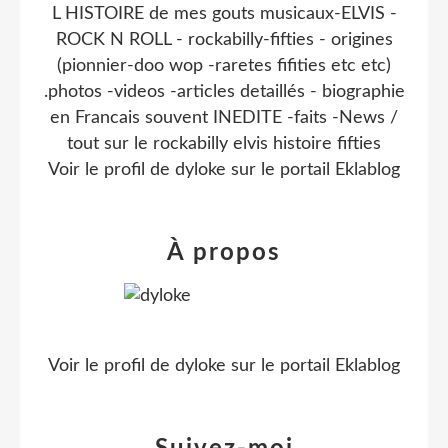
L HISTOIRE de mes gouts musicaux-ELVIS -
ROCK N ROLL - rockabilly-fifties - origines
(pionnier-doo wop -raretes fifities etc etc)
.photos -videos -articles detaillés - biographie
en Francais souvent INEDITE -faits -News /
tout sur le rockabilly elvis histoire fifties
Voir le profil de
dyloke
sur le portail Eklablog
À propos
Voir le profil de
dyloke
sur le portail Eklablog