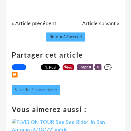
« Article précédent
Article suivant »
Retour à l'accueil
Partager cet article
Repost
0
S'inscrire à la newsletter
Vous aimerez aussi :