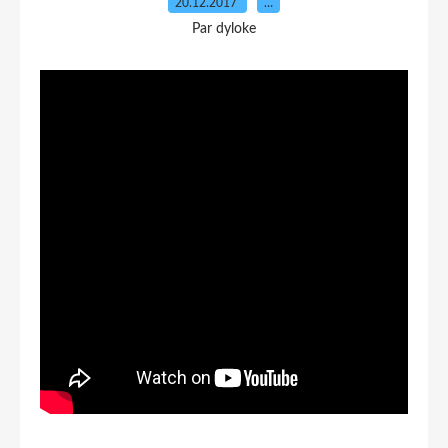
20.12.2017
…
Par dyloke