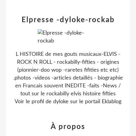
Elpresse -dyloke-rockab
L HISTOIRE de mes gouts musicaux-ELVIS -
ROCK N ROLL - rockabilly-fifties - origines
(pionnier-doo wop -raretes fifities etc etc)
.photos -videos -articles detaillés - biographie
en Francais souvent INEDITE -faits -News /
tout sur le rockabilly elvis histoire fifties
Voir le profil de
dyloke
sur le portail Eklablog
À propos