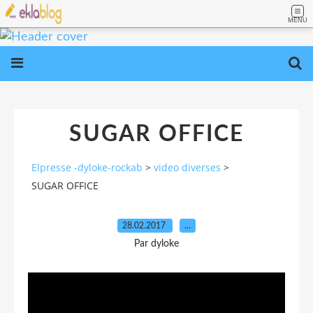
MENU
SUGAR OFFICE
Elpresse -dyloke-rockab
>
video diverses
>
SUGAR OFFICE
28.02.2017
…
Par dyloke