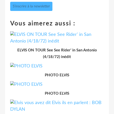
S'inscrire à la newsletter
Vous aimerez aussi :
ELVIS ON TOUR See See Rider' in San Antonio
(4/18/72) inédit
PHOTO ELVIS
PHOTO ELVIS