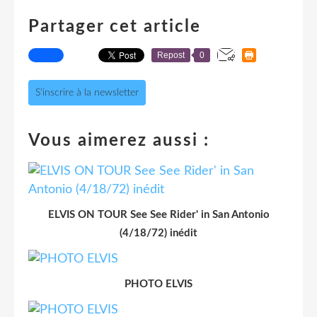
Partager cet article
Repost
0
S'inscrire à la newsletter
Vous aimerez aussi :
ELVIS ON TOUR See See Rider' in San Antonio
(4/18/72) inédit
PHOTO ELVIS