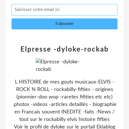
Elpresse -dyloke-rockab
L HISTOIRE de mes gouts musicaux-ELVIS -
ROCK N ROLL - rockabilly-fifties - origines
(pionnier-doo wop -raretes fifities etc etc)
.photos -videos -articles detaillés - biographie
en Francais souvent INEDITE -faits -News /
tout sur le rockabilly elvis histoire fifties
Voir le profil de
dyloke
sur le portail Eklablog