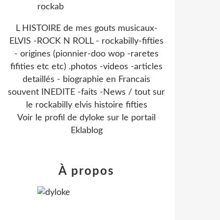
L HISTOIRE de mes gouts musicaux-
ELVIS -ROCK N ROLL - rockabilly-fifties
- origines (pionnier-doo wop -raretes
fifities etc etc) .photos -videos -articles
detaillés - biographie en Francais
souvent INEDITE -faits -News / tout sur
le rockabilly elvis histoire fifties
Voir le profil de
dyloke
sur le portail
Eklablog
À propos