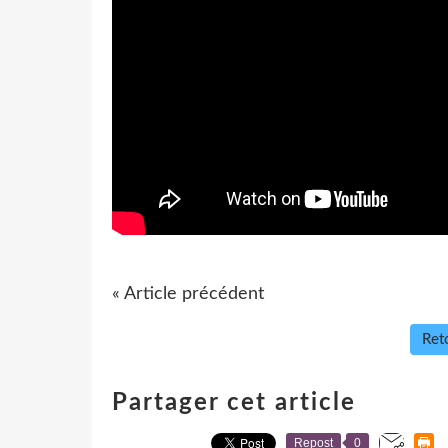
« Article précédent
Reto
Partager cet article
Repost
0