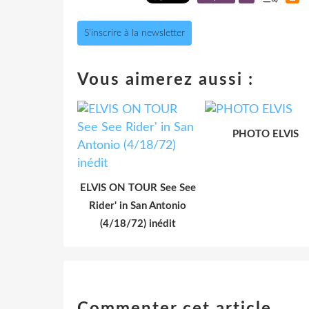
S'inscrire à la newsletter
Vous aimerez aussi :
PHOTO ELVIS
ELVIS ON TOUR See See
Rider' in San Antonio
(4/18/72) inédit
Commenter cet article