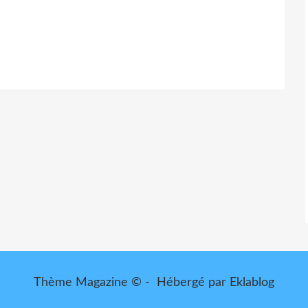
Thème Magazine © - Hébergé par
Eklablog