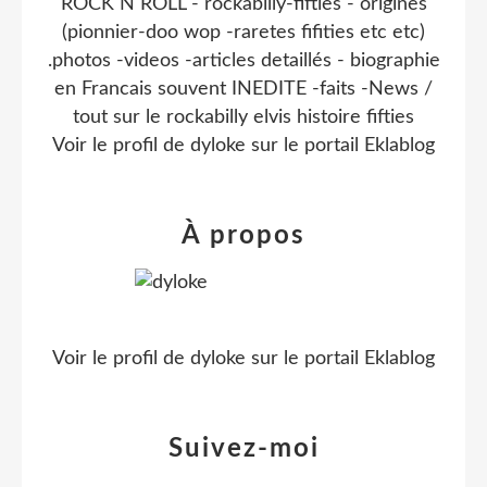
ROCK N ROLL - rockabilly-fifties - origines
(pionnier-doo wop -raretes fifities etc etc)
.photos -videos -articles detaillés - biographie
en Francais souvent INEDITE -faits -News /
tout sur le rockabilly elvis histoire fifties
Voir le profil de
dyloke
sur le portail Eklablog
À propos
Voir le profil de
dyloke
sur le portail Eklablog
Suivez-moi