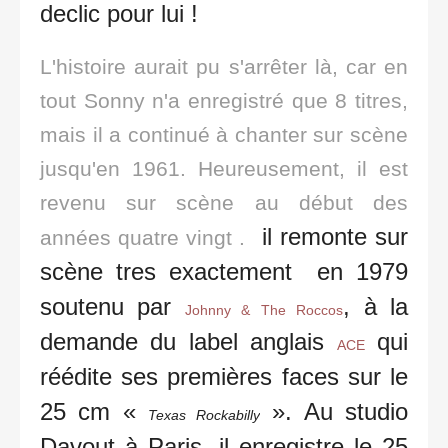
declic pour lui !
L'histoire aurait pu s'arrêter là, car en
tout Sonny n'a enregistré que 8 titres,
mais il a continué à chanter sur scène
jusqu'en 1961. Heureusement, il est
revenu sur scène au début des
il remonte sur
années quatre vingt .
scène tres exactement en 1979
soutenu par
, à la
Johnny & The Roccos
demande du label anglais
qui
ACE
réédite ses premières faces sur le
25 cm «
». Au studio
Texas Rockabilly
Davout à Paris, il enregistre le 25