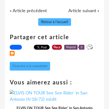
« Article précédent
Article suivant »
Retour à l'accueil
Partager cet article
Repost
0
S'inscrire à la newsletter
Vous aimerez aussi :
ELVIS ON TOUR See See Rider' in San Antonio