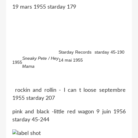
19 mars 1955 starday 179
Starday Records starday 45-190
Sneaky Pete / Hey
14 mai 1955
1955
Mama
rockin and rollin - I can t loose septembre
1955 starday 207
pink and black -little red wagon 9 juin 1956
starday 45-244