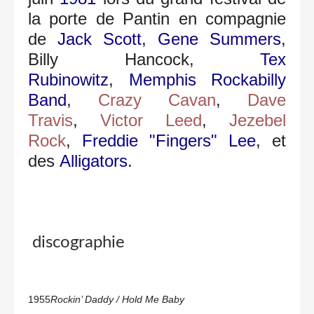
la porte de Pantin en compagnie
de
Jack Scott
,
Gene Summers
,
Billy Hancock,
Tex
Rubinowitz
,
Memphis Rockabilly
Band
,
Crazy Cavan
,
Dave
Travis
,
Victor Leed
,
Jezebel
Rock
,
Freddie "Fingers" Lee
, et
des
Alligators
.
discographie
1955
Rockin’ Daddy / Hold Me Baby