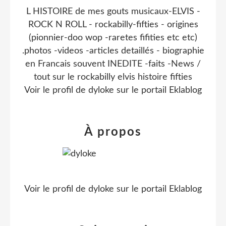
L HISTOIRE de mes gouts musicaux-ELVIS -
ROCK N ROLL - rockabilly-fifties - origines
(pionnier-doo wop -raretes fifities etc etc)
.photos -videos -articles detaillés - biographie
en Francais souvent INEDITE -faits -News /
tout sur le rockabilly elvis histoire fifties
Voir le profil de
dyloke
sur le portail Eklablog
À propos
Voir le profil de
dyloke
sur le portail Eklablog