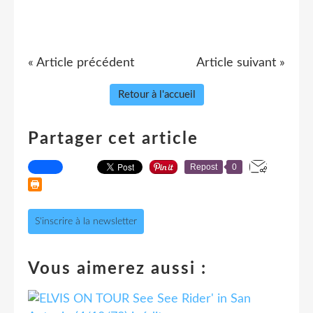
« Article précédent
Article suivant »
Retour à l'accueil
Partager cet article
Repost
0
S'inscrire à la newsletter
Vous aimerez aussi :