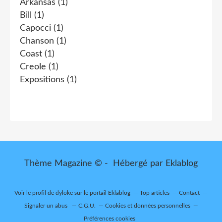
Arkansas
(1)
Bill
(1)
Capocci
(1)
Chanson
(1)
Coast
(1)
Creole
(1)
Expositions
(1)
Thème Magazine © - Hébergé par
Eklablog
Voir le profil de
dyloke
sur le portail Eklablog
Top articles
Contact
Signaler un abus
C.G.U.
Cookies et données personnelles
Préférences cookies