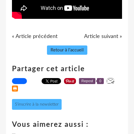
« Article précédent
Article suivant »
Retour à l'accueil
Partager cet article
Repost
0
S'inscrire à la newsletter
Vous aimerez aussi :