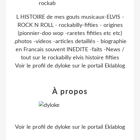
L HISTOIRE de mes gouts musicaux-ELVIS -
ROCK N ROLL - rockabilly-fifties - origines
(pionnier-doo wop -raretes fifities etc etc)
.photos -videos -articles detaillés - biographie
en Francais souvent INEDITE -faits -News /
tout sur le rockabilly elvis histoire fifties
Voir le profil de
dyloke
sur le portail Eklablog
À propos
Voir le profil de
dyloke
sur le portail Eklablog