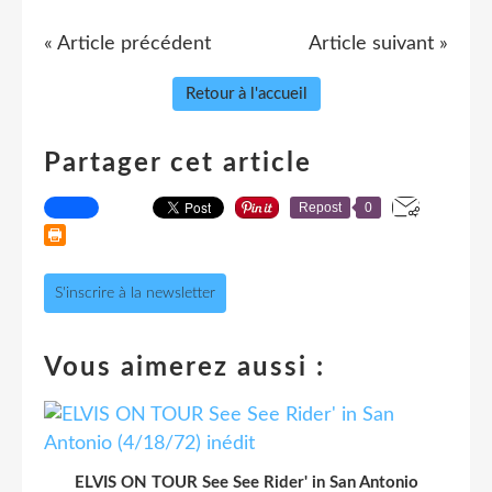
« Article précédent
Article suivant »
Retour à l'accueil
Partager cet article
Repost
0
S'inscrire à la newsletter
Vous aimerez aussi :
ELVIS ON TOUR See See Rider' in San Antonio