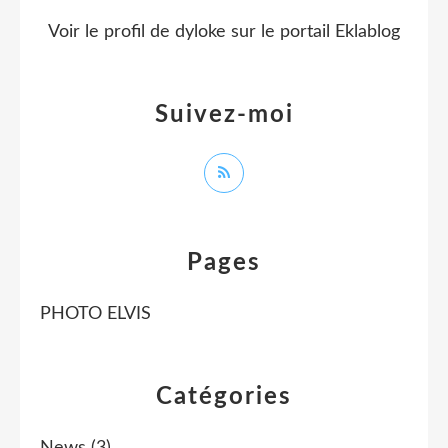
Voir le profil de
dyloke
sur le portail Eklablog
Suivez-moi
Pages
PHOTO ELVIS
Catégories
News
(3)