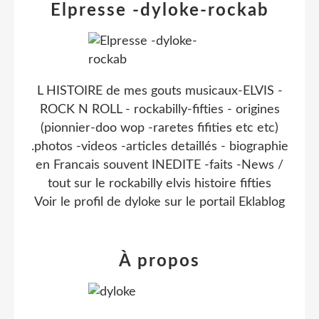
Elpresse -dyloke-rockab
L HISTOIRE de mes gouts musicaux-ELVIS -
ROCK N ROLL - rockabilly-fifties - origines
(pionnier-doo wop -raretes fifities etc etc)
.photos -videos -articles detaillés - biographie
en Francais souvent INEDITE -faits -News /
tout sur le rockabilly elvis histoire fifties
Voir le profil de
dyloke
sur le portail Eklablog
À propos