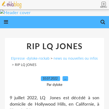
MENU
RIP LQ JONES
Elpresse -dyloke-rockab
>
news ou nouvelles ou infos
>
RIP LQ JONES
10.07.2022
…
Par dyloke
9 juillet 2022, LQ Jones est décédé à son
domicile de Hollywood Hills, en Californie, à