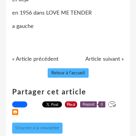
en 1956 dans LOVE ME TENDER
a gauche
« Article précédent
Article suivant »
Retour à l'accueil
Partager cet article
Repost
0
S'inscrire à la newsletter