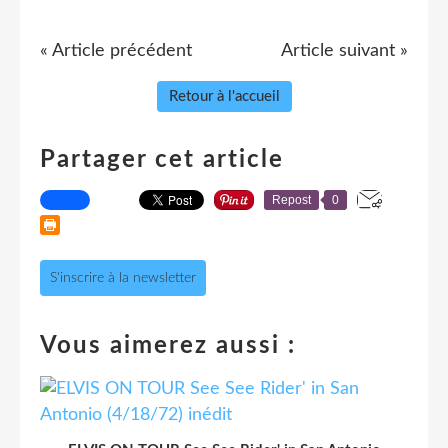
« Article précédent
Article suivant »
Retour à l'accueil
Partager cet article
Repost
0
S'inscrire à la newsletter
Vous aimerez aussi :