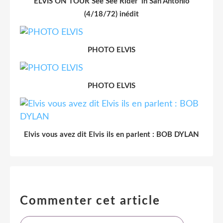
ELVIS ON TOUR See See Rider' in San Antonio
(4/18/72) inédit
PHOTO ELVIS
PHOTO ELVIS
Elvis vous avez dit Elvis ils en parlent : BOB DYLAN
Commenter cet article