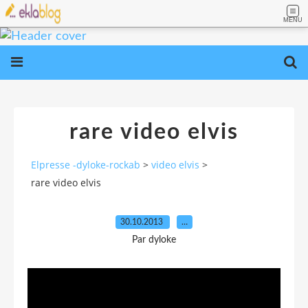
MENU
rare video elvis
Elpresse -dyloke-rockab
>
video elvis
>
rare video elvis
30.10.2013
…
Par dyloke