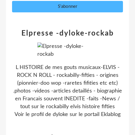
Elpresse -dyloke-rockab
L HISTOIRE de mes gouts musicaux-ELVIS -
ROCK N ROLL - rockabilly-fifties - origines
(pionnier-doo wop -raretes fifities etc etc)
.photos -videos -articles detaillés - biographie
en Francais souvent INEDITE -faits -News /
tout sur le rockabilly elvis histoire fifties
Voir le profil de
dyloke
sur le portail Eklablog