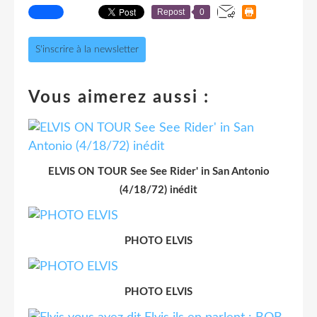
Repost
0
S'inscrire à la newsletter
Vous aimerez aussi :
ELVIS ON TOUR See See Rider' in San Antonio
(4/18/72) inédit
PHOTO ELVIS
PHOTO ELVIS