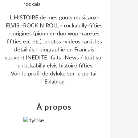
L HISTOIRE de mes gouts musicaux-
ELVIS -ROCK N ROLL - rockabilly-fifties
- origines (pionnier-doo wop -raretes
fifities etc etc) .photos -videos -articles
detaillés - biographie en Francais
souvent INEDITE -faits -News / tout sur
le rockabilly elvis histoire fifties
Voir le profil de
dyloke
sur le portail
Eklablog
À propos