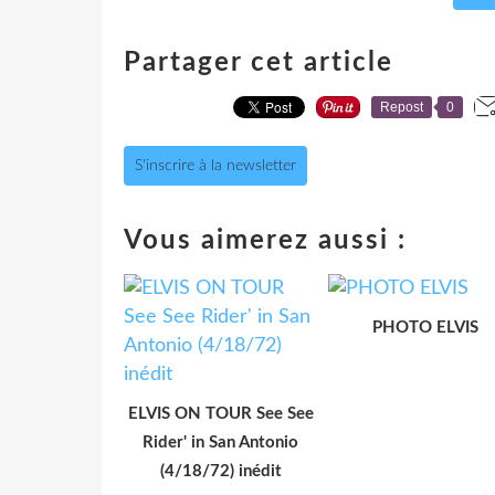
Partager cet article
Repost
0
S'inscrire à la newsletter
Vous aimerez aussi :
PHOTO ELVIS
ELVIS ON TOUR See See
Rider' in San Antonio
(4/18/72) inédit