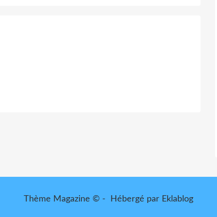
Thème Magazine © - Hébergé par
Eklablog