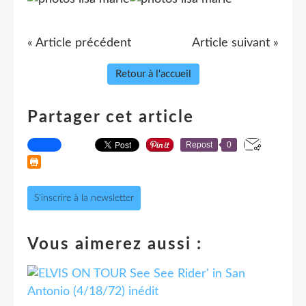
« Article précédent
Article suivant »
Retour à l'accueil
Partager cet article
Repost
0
S'inscrire à la newsletter
Vous aimerez aussi :