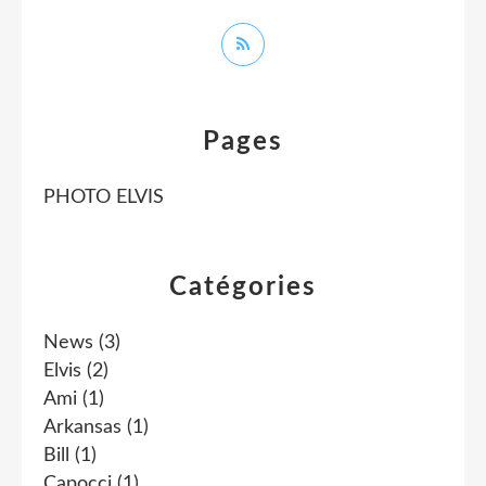
Pages
PHOTO ELVIS
Catégories
News
(3)
Elvis
(2)
Ami
(1)
Arkansas
(1)
Bill
(1)
Capocci
(1)