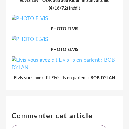
ELVIS ON TOUR See See Rider' in San Antonio
(4/18/72) inédit
PHOTO ELVIS
PHOTO ELVIS
Elvis vous avez dit Elvis ils en parlent : BOB DYLAN
Commenter cet article