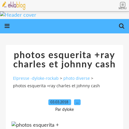
MENU
photos esquerita +ray
charles et johnny cash
Elpresse -dyloke-rockab
>
photo diverse
>
photos esquerita +ray charles et johnny cash
03.03.2018
…
Par dyloke