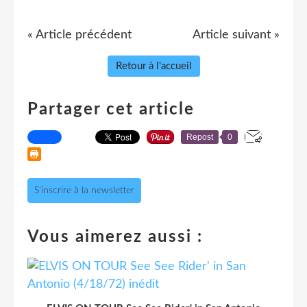
« Article précédent
Article suivant »
Retour à l'accueil
Partager cet article
Repost
0
S'inscrire à la newsletter
Vous aimerez aussi :