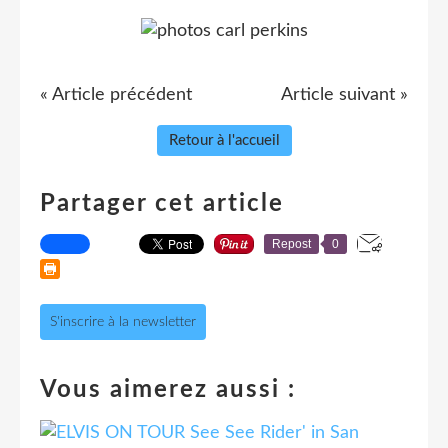
« Article précédent
Article suivant »
Retour à l'accueil
Partager cet article
Repost
0
S'inscrire à la newsletter
Vous aimerez aussi :