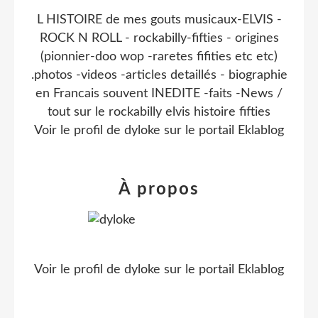
L HISTOIRE de mes gouts musicaux-ELVIS -
ROCK N ROLL - rockabilly-fifties - origines
(pionnier-doo wop -raretes fifities etc etc)
.photos -videos -articles detaillés - biographie
en Francais souvent INEDITE -faits -News /
tout sur le rockabilly elvis histoire fifties
Voir le profil de
dyloke
sur le portail Eklablog
À propos
Voir le profil de
dyloke
sur le portail Eklablog