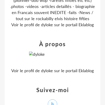
(pionnier-doo wop -raretes fifities etc etc)
.photos -videos -articles detaillés - biographie
en Francais souvent INEDITE -faits -News /
tout sur le rockabilly elvis histoire fifties
Voir le profil de
dyloke
sur le portail Eklablog
À propos
Voir le profil de
dyloke
sur le portail Eklablog
Suivez-moi