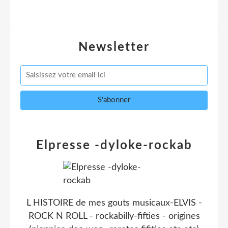
Newsletter
Elpresse -dyloke-rockab
L HISTOIRE de mes gouts musicaux-ELVIS -
ROCK N ROLL - rockabilly-fifties - origines