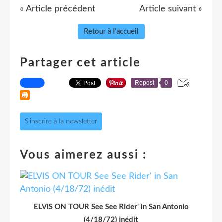
« Article précédent
Article suivant »
Retour à l'accueil
Partager cet article
Repost
0
S'inscrire à la newsletter
Vous aimerez aussi :
ELVIS ON TOUR See See Rider' in San Antonio
(4/18/72) inédit