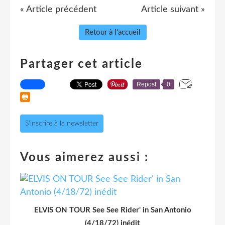
« Article précédent
Article suivant »
Retour à l'accueil
Partager cet article
Repost
0
S'inscrire à la newsletter
Vous aimerez aussi :
ELVIS ON TOUR See See Rider' in San Antonio
(4/18/72) inédit