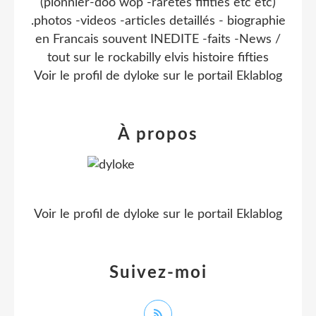
(pionnier-doo wop -raretes fifities etc etc)
.photos -videos -articles detaillés - biographie
en Francais souvent INEDITE -faits -News /
tout sur le rockabilly elvis histoire fifties
Voir le profil de
dyloke
sur le portail Eklablog
À propos
Voir le profil de
dyloke
sur le portail Eklablog
Suivez-moi