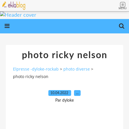
MENU
photo ricky nelson
Elpresse -dyloke-rockab
>
photo diverse
>
photo ricky nelson
10.04.2022
…
Par dyloke