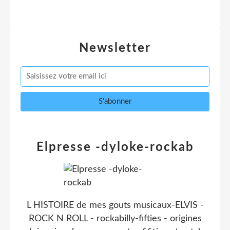
Newsletter
Elpresse -dyloke-rockab
L HISTOIRE de mes gouts musicaux-ELVIS -
ROCK N ROLL - rockabilly-fifties - origines