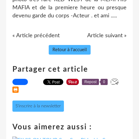
MAFIA et de la premiere heure ou presque
devenu garde du corps -Acteur . et ami .....
« Article précédent
Article suivant »
Retour à l'accueil
Partager cet article
Repost
0
S'inscrire à la newsletter
Vous aimerez aussi :