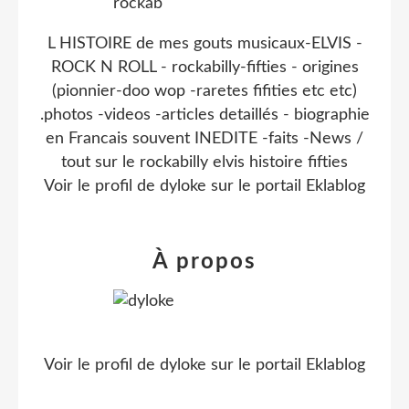
L HISTOIRE de mes gouts musicaux-ELVIS -
ROCK N ROLL - rockabilly-fifties - origines
(pionnier-doo wop -raretes fifities etc etc)
.photos -videos -articles detaillés - biographie
en Francais souvent INEDITE -faits -News /
tout sur le rockabilly elvis histoire fifties
Voir le profil de
dyloke
sur le portail Eklablog
À propos
Voir le profil de
dyloke
sur le portail Eklablog